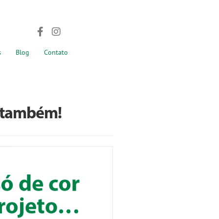
s
Blog
Contato
z também!