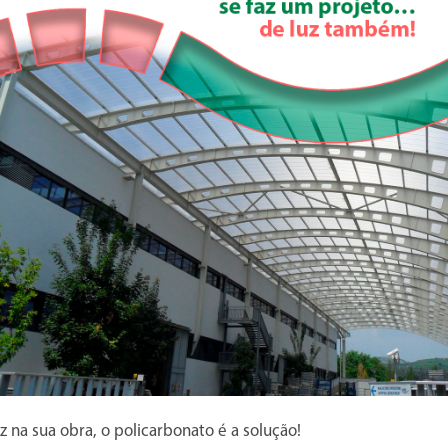
z na sua obra, o policarbonato é a solução!