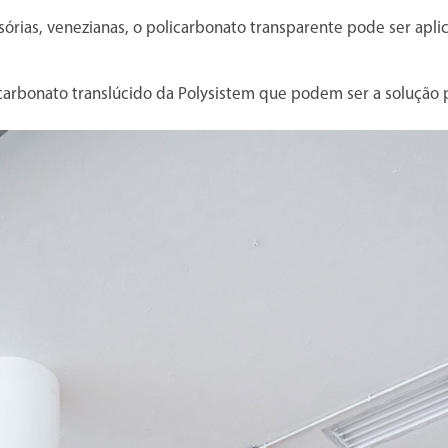
sórias, venezianas, o policarbonato transparente pode ser apl
carbonato translúcido da Polysistem que podem ser a solução p