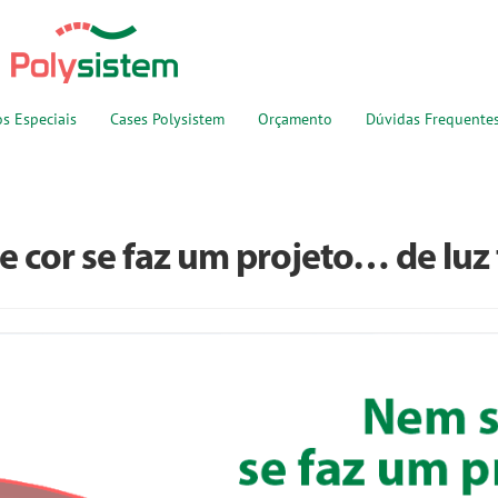
os Especiais
Cases Polysistem
Orçamento
Dúvidas Frequente
e cor se faz um projeto… de lu