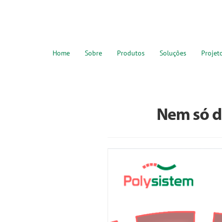
Home
Sobre
Produtos
Soluções
Projet
Nem só d