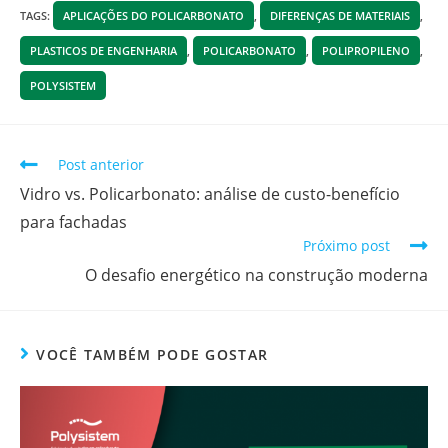
TAGS
:
APLICAÇÕES DO POLICARBONATO
,
DIFERENÇAS DE MATERIAIS
,
PLASTICOS DE ENGENHARIA
,
POLICARBONATO
,
POLIPROPILENO
,
POLYSISTEM
Post anterior
Vidro vs. Policarbonato: análise de custo-benefício
para fachadas
Próximo post
O desafio energético na construção moderna
VOCÊ TAMBÉM PODE GOSTAR