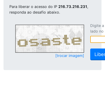
Para liberar o acesso
do IP
216.73.216.231
,
responda ao desafio abaixo.
Digite 
lado no
[trocar imagem]