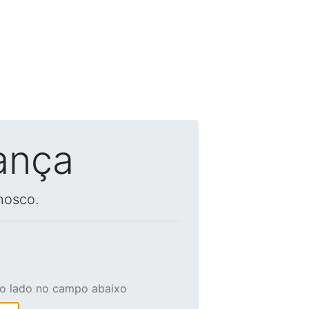
ança
nosco.
ao lado no campo abaixo