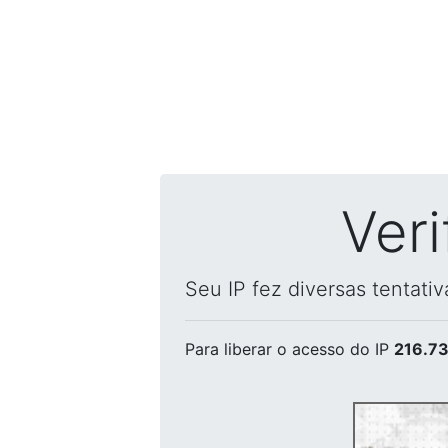
Ver
Seu IP fez diversas tentati
Para liberar o acesso
do IP
216.73