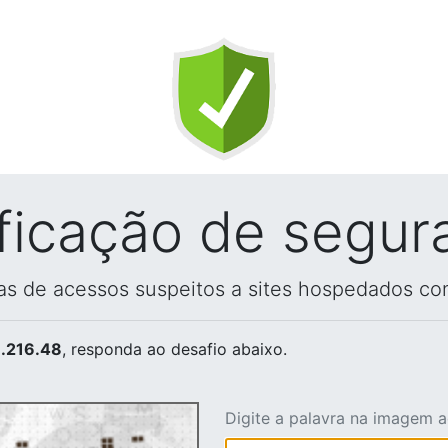
ificação de segur
vas de acessos suspeitos a sites hospedados co
.216.48
, responda ao desafio abaixo.
Digite a palavra na imagem 