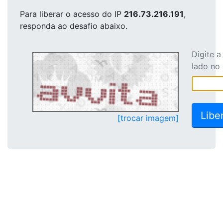
Para liberar o acesso
do IP
216.73.216.191
,
responda ao desafio abaixo.
Digite 
lado no
[trocar imagem]