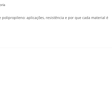
oria
 polipropileno: aplicações, resistência e por que cada material é