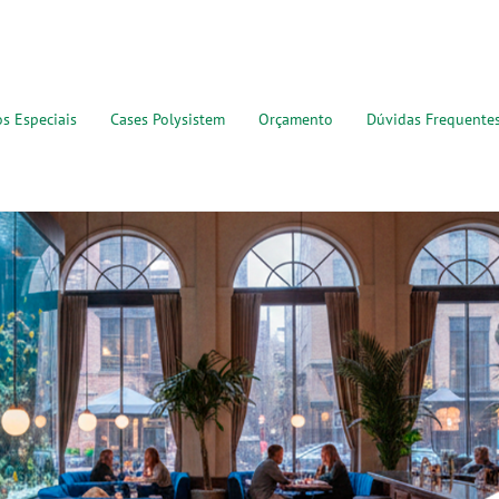
os Especiais
Cases Polysistem
Orçamento
Dúvidas Frequente